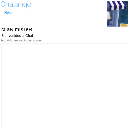
Help
cLaN mIsTeR
Bienvenidos al Chat